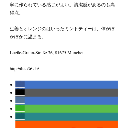
寧に作られている感じがよい。清潔感があるのも高
得点。
生姜とオレンジのはいったミントティーは、体がぽ
かぽかに温まる。
Lucile-Grahn-Straße 36, 81675 München
http://thao36.de/