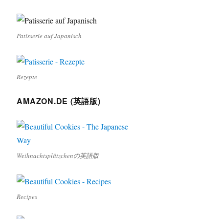
Patisserie auf Japanisch
Rezepte
AMAZON.DE (英語版)
Weihnachtsplätzchenの英語版
Recipes