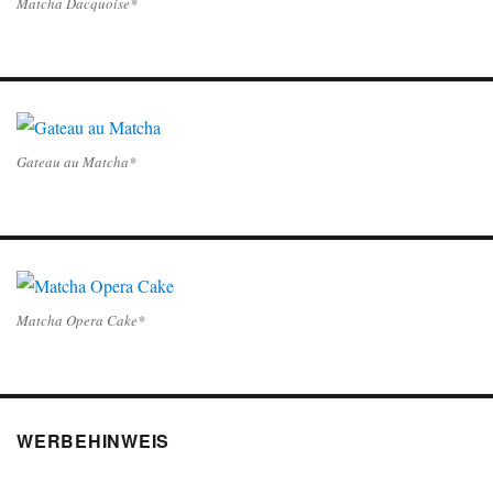
Matcha Dacquoise*
Gateau au Matcha*
Matcha Opera Cake*
WERBEHINWEIS