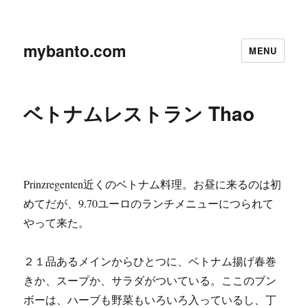
mybanto.com
MENU
ベトナムレストラン Thao
Prinzregenten近くのベトナム料理。お昼に来るのは初
めてだが、9.70ユーロのランチメニューにつられて
やって来た。
２１品あるメインからひとつに、ベトナム揚げ春巻
きか、スープか、サラダがついている。ここのブン
ボーは、ハーブも野菜もいろいろ入っているし、丁