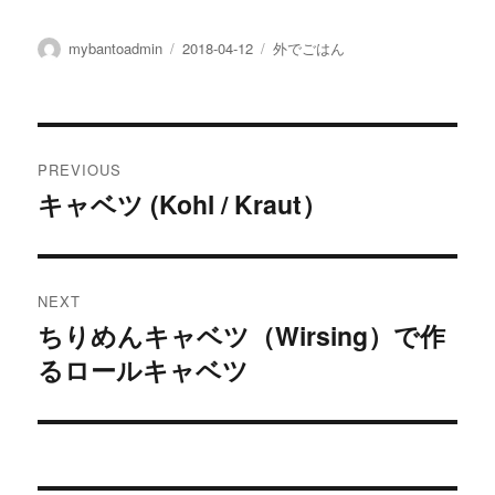
Author
Posted
Categories
mybantoadmin
2018-04-12
外でごはん
on
Post
PREVIOUS
navigation
キャベツ (Kohl / Kraut）
Previous
post:
NEXT
ちりめんキャベツ（Wirsing）で作
Next
るロールキャベツ
post: