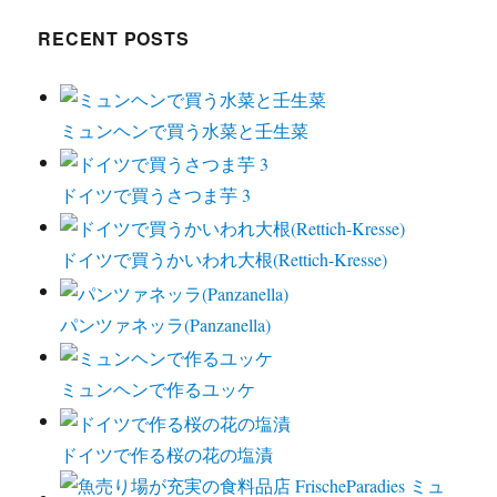
RECENT POSTS
ミュンヘンで買う水菜と壬生菜
ドイツで買うさつま芋 3
ドイツで買うかいわれ大根(Rettich-Kresse)
パンツァネッラ(Panzanella)
ミュンヘンで作るユッケ
ドイツで作る桜の花の塩漬