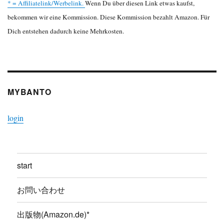
* = Affiliatelink/Werbelink.
Wenn Du über diesen Link etwas kaufst,
bekommen wir eine Kommission. Diese Kommission bezahlt Amazon. Für
Dich entstehen dadurch keine Mehrkosten.
MYBANTO
login
start
お問い合わせ
出版物(Amazon.de)*