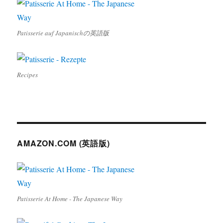
Patisserie auf Japanischの英語版
Recipes
AMAZON.COM (英語版)
Patisserie At Home - The Japanese Way