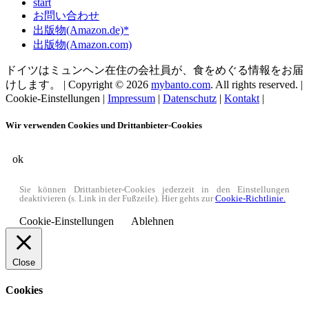
start
お問い合わせ
出版物(Amazon.de)*
出版物(Amazon.com)
ドイツはミュンヘン在住の会社員が、食をめぐる情報をお届
けします。 | Copyright © 2026
mybanto.com
. All rights reserved. |
Cookie-Einstellungen
|
Impressum
|
Datenschutz
|
Kontakt
|
Wir verwenden Cookies und Drittanbieter-Cookies
ok
Sie können Drittanbieter-Cookies jederzeit in den Einstellungen
deaktivieren (s. Link in der Fußzeile). Hier gehts zur
Cookie-Richtlinie.
Cookie-Einstellungen
Ablehnen
Close
Cookies