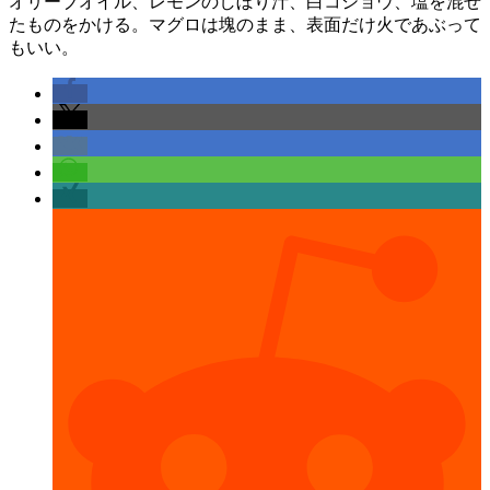
オリーブオイル、レモンのしぼり汁、白コショウ、塩を混ぜ
たものをかける。マグロは塊のまま、表面だけ火であぶって
もいい。