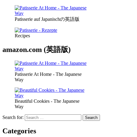
Patisserie auf Japanischの英語版
Recipes
amazon.com (英語版)
Patisserie At Home - The Japanese
Way
Beautiful Cookies - The Japanese
Way
Search for:
Search
Categories