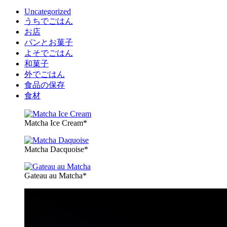
Uncategorized
うちでごはん
お店
パンとお菓子
よそでごはん
和菓子
外でごはん
食品の保存
食材
Matcha Ice Cream*
Matcha Dacquoise*
Gateau au Matcha*