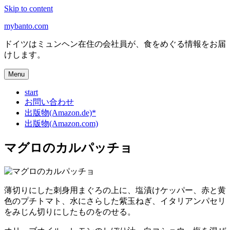
Skip to content
mybanto.com
ドイツはミュンヘン在住の会社員が、食をめぐる情報をお届
けします。
Menu
start
お問い合わせ
出版物(Amazon.de)*
出版物(Amazon.com)
マグロのカルパッチョ
薄切りにした刺身用まぐろの上に、塩漬けケッパー、赤と黄
色のプチトマト、水にさらした紫玉ねぎ、イタリアンパセリ
をみじん切りにしたものをのせる。