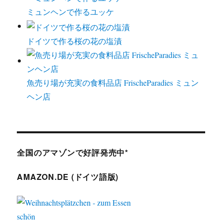
ミュンヘンで作るユッケ
ドイツで作る桜の花の塩漬
魚売り場が充実の食料品店 FrischeParadies ミュン
ヘン店
全国のアマゾンで好評発売中*
AMAZON.DE (ドイツ語版)