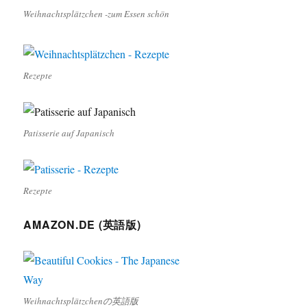
Weihnachtsplätzchen -zum Essen schön
Rezepte
Patisserie auf Japanisch
Rezepte
AMAZON.DE (英語版)
Weihnachtsplätzchenの英語版