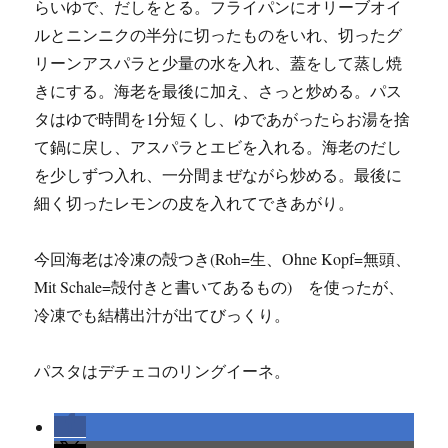
らいゆで、だしをとる。フライパンにオリーブオイ
ルとニンニクの半分に切ったものをいれ、切ったグ
リーンアスパラと少量の水を入れ、蓋をして蒸し焼
きにする。海老を最後に加え、さっと炒める。パス
タはゆで時間を1分短くし、ゆであがったらお湯を捨
て鍋に戻し、アスパラとエビを入れる。海老のだし
を少しずつ入れ、一分間まぜながら炒める。最後に
細く切ったレモンの皮を入れてできあがり。
今回海老は冷凍の殻つき(Roh=生、Ohne Kopf=無頭、
Mit Schale=殻付きと書いてあるもの) を使ったが、
冷凍でも結構出汁が出てびっくり。
パスタはデチェコのリングイーネ。