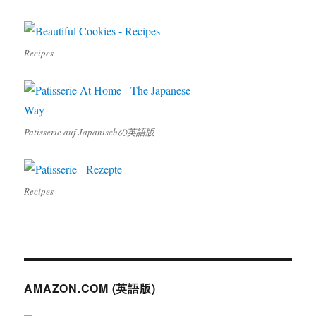
Recipes
Patisserie auf Japanischの英語版
Recipes
AMAZON.COM (英語版)