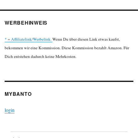
WERBEHINWEIS
* = Affiliatelink/Werbelink.
Wenn Du über diesen Link etwas kaufst,
bekommen wir eine Kommission. Diese Kommission bezahlt Amazon. Für
Dich entstehen dadurch keine Mehrkosten.
MYBANTO
login